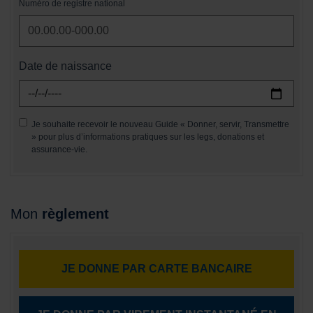
Numéro de registre national
Date de naissance
Je souhaite recevoir le nouveau Guide « Donner, servir, Transmettre
» pour plus d’informations pratiques sur les legs, donations et
assurance-vie.
Mon
règlement
JE DONNE PAR CARTE BANCAIRE