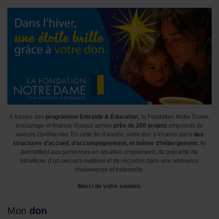
À travers son
programme Entraide & Éducation
, la Fondation Notre Dame,
encourage et finance chaque année
près de 200 projets
empreints de
valeurs chrétiennes. En cette fin d’année, votre don s’incarne dans
des
structures d’accueil, d’accompagnement, et même d’hébergement.
Ils
permettent aux personnes en situation d’isolement, de précarité de
bénéficier d’un secours matériel et de réconfort dans une ambiance
chaleureuse et fraternelle.
Merci de votre soutien.
Mon
don