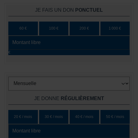
JE FAIS UN DON
PONCTUEL
60 €
100 €
200 €
1 000 €
€
JE DONNE
RÉGULIÈREMENT
20 € / mois
30 € / mois
40 € / mois
50 € / mois