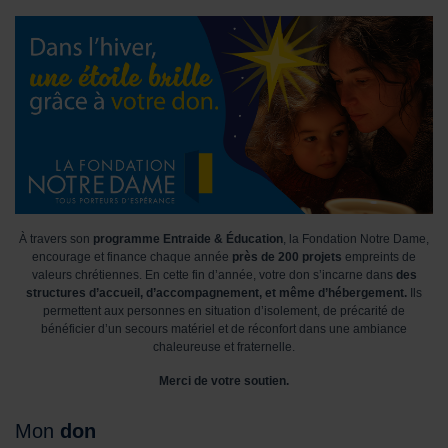
À travers son
programme Entraide & Éducation
, la Fondation Notre Dame,
encourage et finance chaque année
près de 200 projets
empreints de
valeurs chrétiennes. En cette fin d’année, votre don s’incarne dans
des
structures d’accueil, d’accompagnement, et même d’hébergement.
Ils
permettent aux personnes en situation d’isolement, de précarité de
bénéficier d’un secours matériel et de réconfort dans une ambiance
chaleureuse et fraternelle.
Merci de votre soutien.
Mon
don