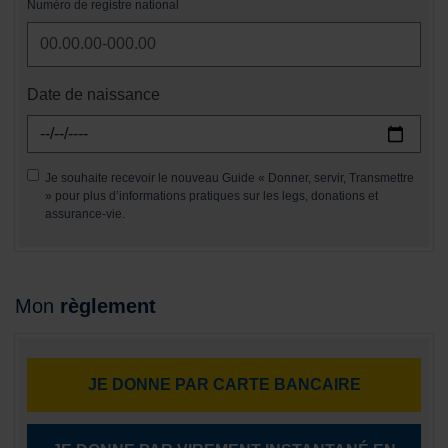
Numéro de registre national
Date de naissance
Je souhaite recevoir le nouveau Guide « Donner, servir, Transmettre
» pour plus d’informations pratiques sur les legs, donations et
assurance-vie.
Mon
règlement
JE DONNE PAR CARTE BANCAIRE