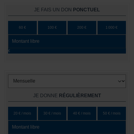
JE FAIS UN DON
PONCTUEL
60 €
100 €
200 €
1 000 €
€
JE DONNE
RÉGULIÈREMENT
20 € / mois
30 € / mois
40 € / mois
50 € / mois