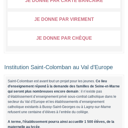
JE DONNE PAR CARTE BANCAIRE
JE DONNE PAR VIREMENT
JE DONNE PAR CHÈQUE
Institution Saint-Colomban au Val d’Europe
Saint-Colomban est avant tout un projet pour les jeunes.
Ce lieu
d’enseignement répond à la demande des familles de Seine-et-Marne
qui seront plus nombreuses encore demain
: il n’existe pas
d’établissement d’enseignement privé sous-contrat catholique dans le
secteur du Val d’Europe et les établissements d’enseignement
catholique existants à Bussy-Saint-Georges ou à Lagny-sur-Marne
refusent une centaine d’élèves à l’entrée du collège.
A terme, l’établissement pourra ainsi accueillir
1 500 élèves, de la
maternelle au lycée
.