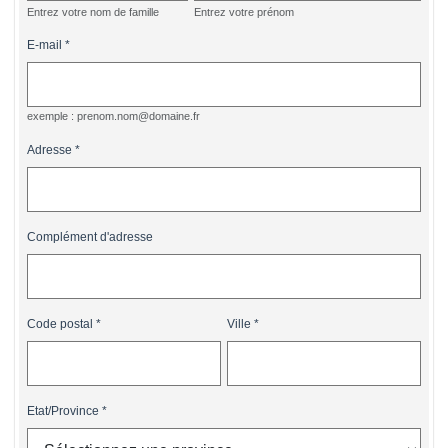
Entrez votre nom de famille
Entrez votre prénom
E-mail
exemple : prenom.nom@domaine.fr
Adresse
Complément d'adresse
Code postal
Ville
Etat/Province