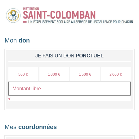
Mon
don
JE FAIS UN DON
PONCTUEL
500 €
1 000 €
1 500 €
2 000 €
€
Mes
coordonnées