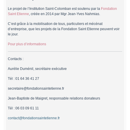
Le
projet de l’Institution Saint-Colomban
est soutenu par la
Fondation
Saint Etienne
,
créée en 2014 par Mgr Jean-Yves Nahmias.
C’est grâce à la mobilisation de tous, particuliers et mécénat
d’entreprise, que les projets de la Fondation Saint Etienne peuvent voir
le jour.
Pour plus d’informations
Contacts :
Aurélie Duménil, secrétaire exécutive
Tél : 01 64 36 41 27
secretaire@fondationsaintetienne.fr
Jean-Baptiste de Maigret, responsable relations donateurs
Tél : 06 03 09 61 11
contact@fondationsaintetienne.fr