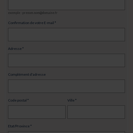
exemple : prenom.nom@domaine.fr
Confirmation de votre E-mail
Adresse
Complément d'adresse
Code postal
Ville
Etat/Province