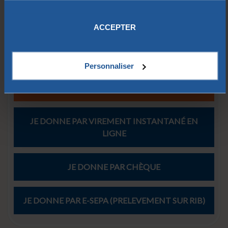
assurance-vie.
vos données.
ACCEPTER
Mon
règlement
Personnaliser
JE DONNE PAR CARTE BANCAIRE
JE DONNE PAR VIREMENT INSTANTANÉ EN
LIGNE
JE DONNE PAR CHÈQUE
JE DONNE PAR E-SEPA (PRELEVEMENT SUR RIB)