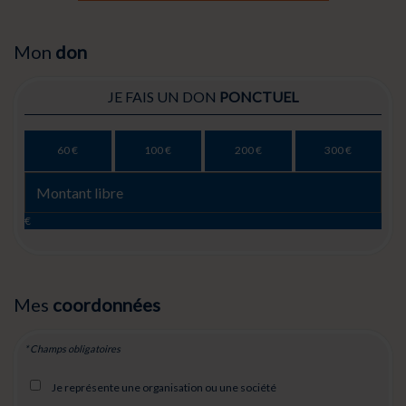
Mon
don
JE FAIS UN DON
PONCTUEL
60 €
100 €
200 €
300 €
€
Mes
coordonnées
* Champs obligatoires
Je représente une organisation ou une société