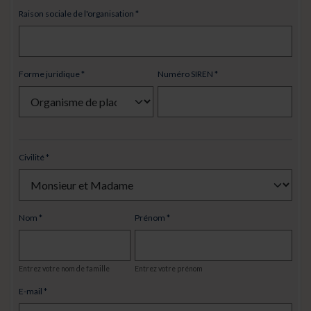
Raison sociale de l'organisation
Forme juridique
Numéro SIREN
Civilité
Nom
Prénom
Entrez votre nom de famille
Entrez votre prénom
E-mail