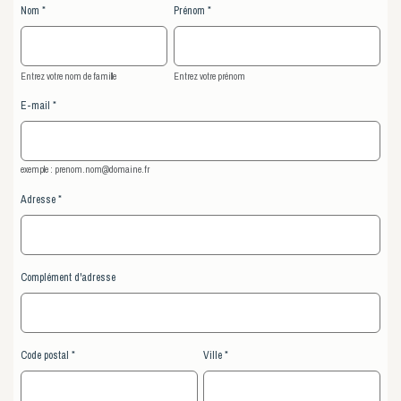
Nom
Prénom
Entrez votre nom de famille
Entrez votre prénom
E-mail
exemple : prenom.nom@domaine.fr
Adresse
Complément d'adresse
Code postal
Ville