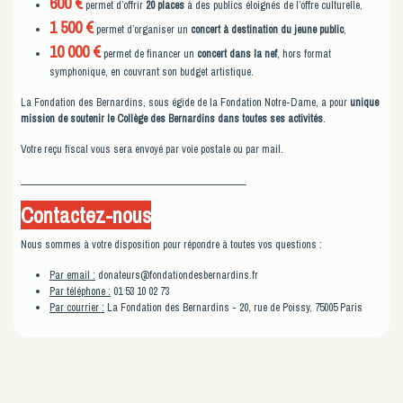
600 €
permet d’offrir
20 places
à des publics éloignés de l’offre culturelle,
1 500 €
permet d’organiser un
concert à destination du jeune public
,
10 000 €
permet de financer un
concert dans la nef
, hors format
symphonique, en couvrant son budget artistique.
La Fondation des Bernardins, sous égide de la Fondation Notre-Dame, a pour
unique
mission de soutenir le Collège des Bernardins dans toutes ses activités
.
Votre reçu fiscal vous sera envoyé par voie postale ou par mail.
__________________________________________________
Contactez-nous
Nous sommes à votre disposition pour répondre à toutes vos questions :
Par email :
donateurs@fondationdesbernardins.fr
Par téléphone :
01 53 10 02 73
Par courrier :
La Fondation des Bernardins - 20, rue de Poissy, 75005 Paris