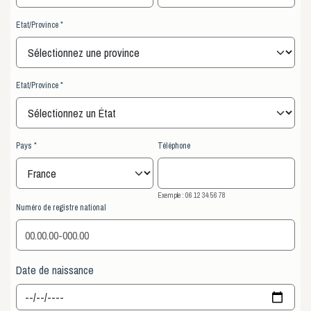
Etat/Province
Etat/Province
Pays
Téléphone
Exemple : 06 12 34 56 78
Numéro de registre national
Date de naissance